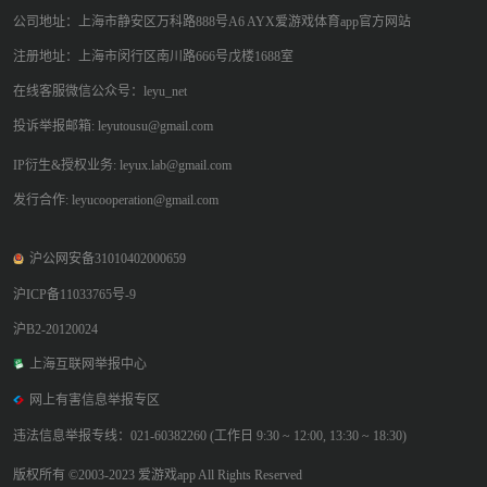
公司地址：上海市静安区万科路888号A6 AYX爱游戏体育app官方网站
注册地址：上海市闵行区南川路666号戊楼1688室
在线客服微信公众号：leyu_net
投诉举报邮箱: leyutousu@gmail.com
IP衍生&授权业务: leyux.lab@gmail.com
发行合作: leyucooperation@gmail.com
沪公网安备31010402000659
沪ICP备11033765号-9
沪B2-20120024
上海互联网举报中心
网上有害信息举报专区
违法信息举报专线：021-60382260 (工作日 9:30 ~ 12:00, 13:30 ~ 18:30)
版权所有 ©2003-2023 爱游戏app All Rights Reserved