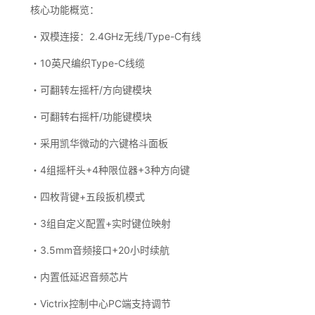
核心功能概览：
・双模连接：2.4GHz无线/Type-C有线
・10英尺编织Type-C线缆
・可翻转左摇杆/方向键模块
・可翻转右摇杆/功能键模块
・采用凯华微动的六键格斗面板
・4组摇杆头+4种限位器+3种方向键
・四枚背键+五段扳机模式
・3组自定义配置+实时键位映射
・3.5mm音频接口+20小时续航
・内置低延迟音频芯片
・Victrix控制中心PC端支持调节