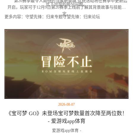
第20赛季最令人期待的当属新英雄,试玩活动将在赛季中更新后
式下出现的部分问题。
开启，玩家可于12月9日第20赛季上线前了解其背景故事与技能设
定。
更多内容：守望先锋：归来专题守望先锋：归来论坛
2026-08-07
《宝可梦 GO》未登场宝可梦数量首次降至两位数！
- 爱游戏app体育
爱游戏app体育 -