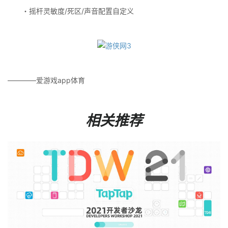
・摇杆灵敏度/死区/声音配置自定义
————爱游戏app体育
相关推荐