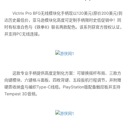
Victrix Pro BFG无线模块化手柄现以120美元(原价200美元)到
达历史最低价，亚马逊模块化高度可定制手柄限时史低促销中！同
时有标准白色与《铁拳8》联名两款配色。该系列获官方授权认证，
并支持PC无线连接。
这款专业手柄提供高度定制化方案：可替换摇杆布局、三款方
向键模块、六键格斗面板、四枚背键、五段扳机行程调节，并附赠
硬质收纳盒与编织Type-C线缆。PlayStation版配备触控板并支持
Tempest 3D音频。