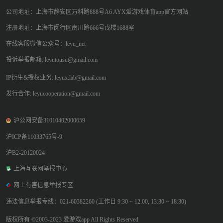
公司地址：上海市静安区万科路888号A6 AYX爱游戏体育app官方网站
注册地址：上海市闵行区南川路666号戊楼1688室
在线客服微信公众号：leyu_net
投诉举报邮箱: leyutousu@gmail.com
IP衍生&授权业务: leyux.lab@gmail.com
发行合作: leyucooperation@gmail.com
沪公网安备31010402000659
沪ICP备11033765号-9
沪B2-20120024
上海互联网举报中心
网上有害信息举报专区
违法信息举报专线：021-60382260 (工作日 9:30 ~ 12:00, 13:30 ~ 18:30)
版权所有 ©2003-2023 爱游戏app All Rights Reserved