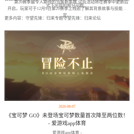
第20赛季最令人期待的当属新英雄,试玩活动将在赛季中更新后
式下出现的部分问题。
开启，玩家可于12月9日第20赛季上线前了解其背景故事与技能设
定。
更多内容：守望先锋：归来专题守望先锋：归来论坛
2026-08-07
《宝可梦 GO》未登场宝可梦数量首次降至两位数！
- 爱游戏app体育
爱游戏app体育 -