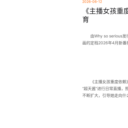
2026-06-12
《主播女孩重度
育
由Why so seriou
画的定档2026年4月新
《主播女孩重度依赖》是2
“超天酱”进行日常直播
不断扩大，引导她走向什