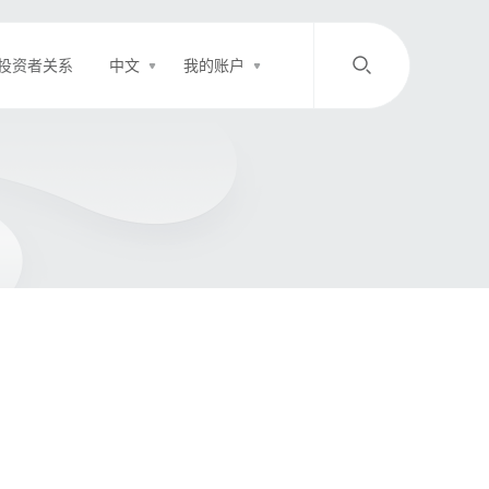
投资者关系
中文
我的账户
/
中文
EN
登录
充值
客服