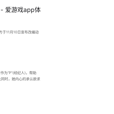
 爱游戏app体
官方于11月10日宣布改编动
为“P”(经纪人)，帮助
此同时，她内心的承认欲求