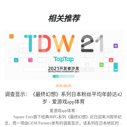
相关推荐
2026-08-05
调查显示：《最终幻想》系列日本粉丝平均年龄达42
岁 - 爱游戏app体育
爱游戏app体育 -
Square Enix旗下经典JRPG系列《最终幻想》近日迎来38周年纪
念，而一项由GEM Partners发布的调查显示，该系列在日本地区的粉