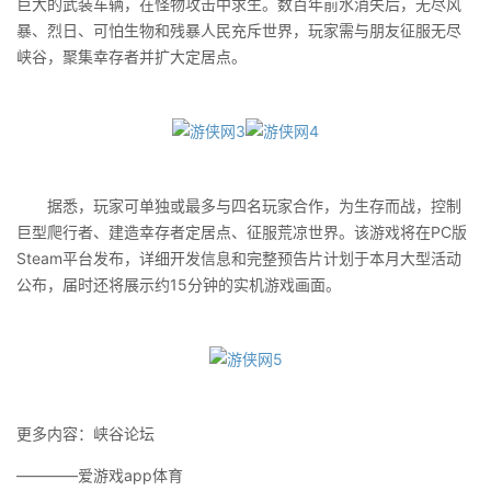
巨大的武装车辆，在怪物攻击中求生。数百年前水消失后，无尽风
暴、烈日、可怕生物和残暴人民充斥世界，玩家需与朋友征服无尽
峡谷，聚集幸存者并扩大定居点。
据悉，玩家可单独或最多与四名玩家合作，为生存而战，控制
巨型爬行者、建造幸存者定居点、征服荒凉世界。该游戏将在PC版
Steam平台发布，详细开发信息和完整预告片计划于本月大型活动
公布，届时还将展示约15分钟的实机游戏画面。
更多内容：峡谷论坛
————爱游戏app体育