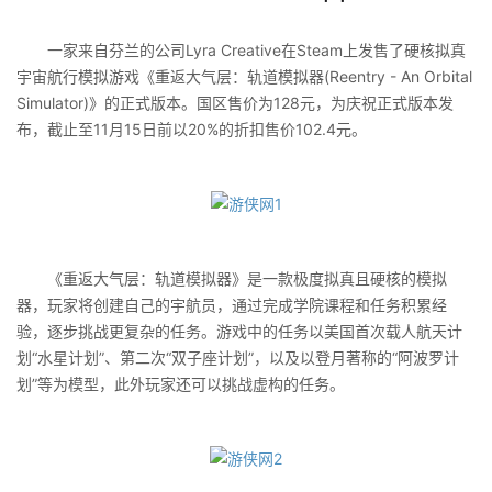
一家来自芬兰的公司Lyra Creative在Steam上发售了硬核拟真
宇宙航行模拟游戏《重返大气层：轨道模拟器(Reentry - An Orbital
Simulator)》的正式版本。国区售价为128元，为庆祝正式版本发
布，截止至11月15日前以20%的折扣售价102.4元。
《重返大气层：轨道模拟器》是一款极度拟真且硬核的模拟
器，玩家将创建自己的宇航员，通过完成学院课程和任务积累经
验，逐步挑战更复杂的任务。游戏中的任务以美国首次载人航天计
划“水星计划”、第二次“双子座计划”，以及以登月著称的“阿波罗计
划”等为模型，此外玩家还可以挑战虚构的任务。