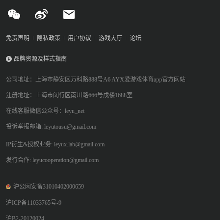
免责声明
隐私政策
用户协议
游戏大厅
论坛
品牌资源及样式指南
公司地址：上海市静安区万科路888号A6 AYX爱游戏体育app官方网站
注册地址：上海市闵行区南川路666号戊楼1688室
在线客服微信公众号：leyu_net
投诉举报邮箱: leyutousu@gmail.com
IP衍生&授权业务: leyux.lab@gmail.com
发行合作: leyucooperation@gmail.com
沪公网安备31010402000659
沪ICP备11033765号-9
沪B2-20120024