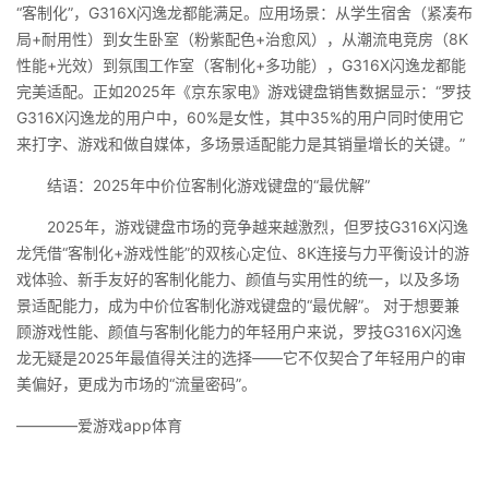
“客制化”，G316X闪逸龙都能满足。应用场景：从学生宿舍（紧凑布
局+耐用性）到女生卧室（粉紫配色+治愈风），从潮流电竞房（8K
性能+光效）到氛围工作室（客制化+多功能），G316X闪逸龙都能
完美适配。正如2025年《京东家电》游戏键盘销售数据显示：“罗技
G316X闪逸龙的用户中，60%是女性，其中35%的用户同时使用它
来打字、游戏和做自媒体，多场景适配能力是其销量增长的关键。”
结语：2025年中价位客制化游戏键盘的“最优解”
2025年，游戏键盘市场的竞争越来越激烈，但罗技G316X闪逸
龙凭借“客制化+游戏性能”的双核心定位、8K连接与力平衡设计的游
戏体验、新手友好的客制化能力、颜值与实用性的统一，以及多场
景适配能力，成为中价位客制化游戏键盘的“最优解”。 对于想要兼
顾游戏性能、颜值与客制化能力的年轻用户来说，罗技G316X闪逸
龙无疑是2025年最值得关注的选择——它不仅契合了年轻用户的审
美偏好，更成为市场的“流量密码”。
————爱游戏app体育