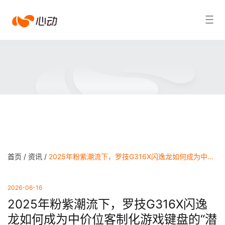
爱
搜索结果
游
戏
app
体
育
首页 /
资讯 /
2025年粉紫潮流下，罗技G316X闪逸龙如何成为中价位客制化游戏键盘的“潜力股”？ - 爱游戏app体育
2026-06-16
2025年粉紫潮流下，罗技G316X闪逸
龙如何成为中价位客制化游戏键盘的“潜