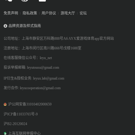
免责声明
隐私政策
用户协议
游戏大厅
论坛
品牌资源及样式指南
公司地址：上海市静安区万科路888号A6 AYX爱游戏体育app官方网站
注册地址：上海市闵行区南川路666号戊楼1688室
在线客服微信公众号：leyu_net
投诉举报邮箱: leyutousu@gmail.com
IP衍生&授权业务: leyux.lab@gmail.com
发行合作: leyucooperation@gmail.com
沪公网安备31010402000659
沪ICP备11033765号-9
沪B2-20120024
上海互联网举报中心