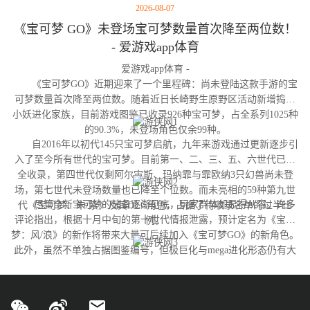
2026-08-07
《宝可梦 GO》未登场宝可梦数量首次降至两位数！
- 爱游戏app体育
爱游戏app体育 -
《宝可梦GO》近期迎来了一个里程碑：尚未登陆这款手游的宝
可梦数量首次降至两位数。随着近日长崎野生原野区活动新增捣蛋
小妖进化家族，目前游戏图鉴已收录926种宝可梦，占全系列1025种
的90.3%，未登场角色仅余99种。
自2016年以初代145只宝可梦启航，九年来游戏通过更新逐步引
入了至今所有世代的宝可梦。目前第一、二、三、五、六世代已完
全收录，第四世代仅剩阿尔宙斯、玛纳霏与霏欧纳3只幻兽尚未登
场，第七世代未登场数量也已降至个位数。而未亮相的59种第九世
尽管全新宝可梦的储备逐渐见底，玩家群体却显得从容。许多
代《宝可梦：朱/紫》及其DLC角色，占据了待收录名单的过半比
评论指出，根据十月中旬的第十世代情报泄露，预计定名为《宝可
例。
梦：风/浪》的新作将带来大量可后续加入《宝可梦GO》的新角色。
此外，虽然不单独占据图鉴编号，但极巨化与mega进化形态仍有大
量变体尚未实装，这为开发团队提供了充足的更新空间。