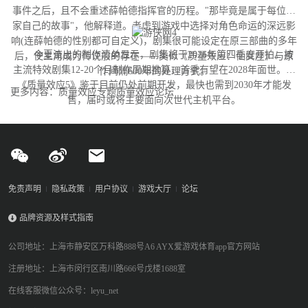
事件之后，且不会重述薛帕德指挥官的历程。"那毕竟是属于每位玩
家自己的故事"，他解释道。考虑到游戏中选择对角色命运的深远影
响(连薛帕德的性别都可自定义)，剧集很可能设定在原三部曲的多年
今夏流出的制作清单显示，剧集将于2026年第四季度开拍。按
后，使主角成为传说般的存在——类似《质量效应：仙女座》与原
主流特效剧集12-20个月制作周期推算，首季有望在2028年面世。而
作间隔600年的处理方式。
《质量效应5》鉴于目前仍处前期开发，最快也需到2030年才能发
更多内容：质量效应专题质量效应论坛
售，届时或将主要面向次世代主机平台。
免责声明
隐私政策
用户协议
游戏大厅
论坛
品牌资源及样式指南
公司地址：上海市静安区万科路888号A6 AYX爱游戏体育app官方网站
注册地址：上海市闵行区南川路666号戊楼1688室
在线客服微信公众号：leyu_net