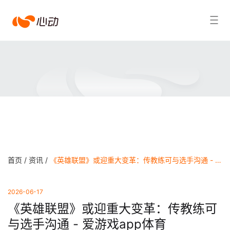
爱
搜索结果
游
戏
app
体
育
首页 /
资讯 /
‌《英雄联盟》或迎重大变革：传教练可与选手沟通‌ - 爱游戏app体育
2026-06-17
‌《英雄联盟》或迎重大变革：传教练可
与选手沟通‌ - 爱游戏app体育