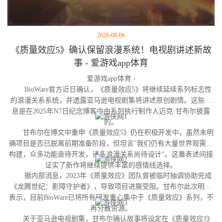
2026-08-06
《质量效应5》确认保留浪漫系统！电视剧讲述新故
事 - 爱游戏app体育
爱游戏app体育 -
BioWare官方近日确认，《质量效应5》将继续延续系列标志性
的浪漫关系系统，并透露亚马逊电视剧集将讲述原创剧情。这些消
息是在2025年N7日纪念博客中由系列执行制作人迈克·甘布尔披露
的。
甘布尔在博文中重申《质量效应5》仍在积极开发中，虽然未明
确项目是否已脱离前期准备阶段，但坦言"我们仍有大量世界观需要
构建，众多功能亟待开发，诸多浪漫关系尚待设计"。这番表述间接
证实了新作将继续提供丰富的感情线选择。
据内部消息，2023年《质量效应》团队曾被临时抽调协助完成
《龙腾世纪：影障守护者》，导致项目进展受阻。甘布尔此次明确
表示，目前BioWare已将所有研发重心集中于《质量效应》系列，不
再分散资源。
关于亚马逊电视剧集，甘布尔确认故事将设定在《质量效应3》