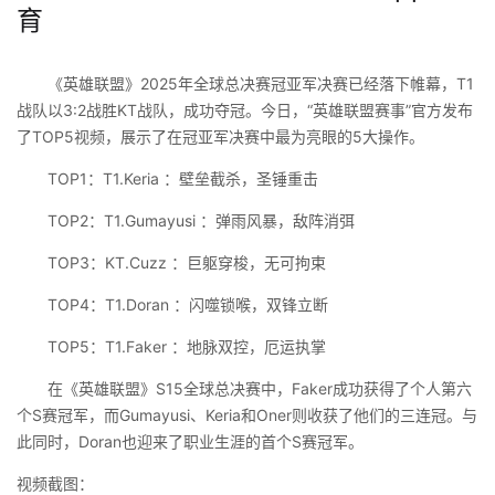
育
《英雄联盟》2025年全球总决赛冠亚军决赛已经落下帷幕，T1
战队以3:2战胜KT战队，成功夺冠。今日，“英雄联盟赛事”官方发布
了TOP5视频，展示了在冠亚军决赛中最为亮眼的5大操作。
TOP1：T1.Keria ：壁垒截杀，圣锤重击
TOP2：T1.Gumayusi ：弹雨风暴，敌阵消弭
TOP3：KT.Cuzz ：巨躯穿梭，无可拘束
TOP4：T1.Doran ：闪噬锁喉，双锋立断
TOP5：T1.Faker ：地脉双控，厄运执掌
在《英雄联盟》S15全球总决赛中，Faker成功获得了个人第六
个S赛冠军，而Gumayusi、Keria和Oner则收获了他们的三连冠。与
此同时，Doran也迎来了职业生涯的首个S赛冠军。
视频截图：