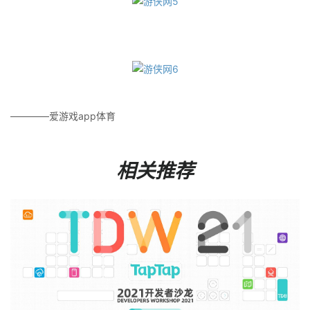
————爱游戏app体育
相关推荐