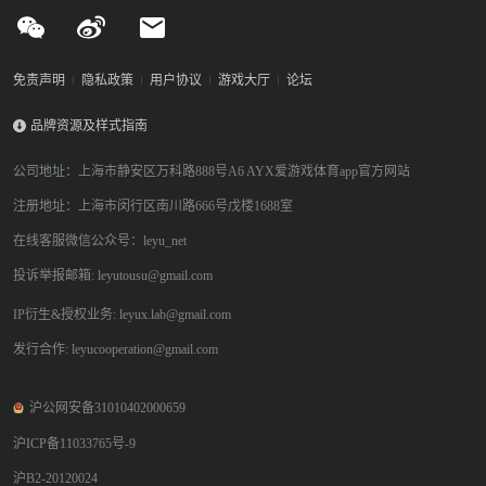
免责声明
隐私政策
用户协议
游戏大厅
论坛
品牌资源及样式指南
公司地址：上海市静安区万科路888号A6 AYX爱游戏体育app官方网站
注册地址：上海市闵行区南川路666号戊楼1688室
在线客服微信公众号：leyu_net
投诉举报邮箱: leyutousu@gmail.com
IP衍生&授权业务: leyux.lab@gmail.com
发行合作: leyucooperation@gmail.com
沪公网安备31010402000659
沪ICP备11033765号-9
沪B2-20120024