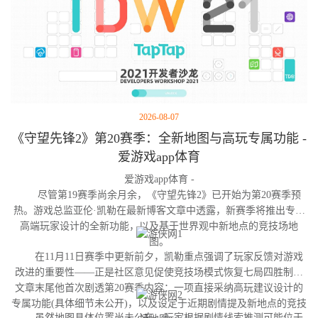
2026-08-07
《守望先锋2》第20赛季：全新地图与高玩专属功能 -
爱游戏app体育
爱游戏app体育 -
尽管第19赛季尚余月余，《守望先锋2》已开始为第20赛季预
热。游戏总监亚伦·凯勒在最新博客文章中透露，新赛季将推出专为
高端玩家设计的全新功能，以及基于世界观中新地点的竞技场地
图。
在11月11日赛季中更新前夕，凯勒重点强调了玩家反馈对游戏
改进的重要性——正是社区意见促使竞技场模式恢复七局四胜制。
文章末尾他首次剧透第20赛季内容：一项直接采纳高玩建议设计的
专属功能(具体细节未公开)，以及设定于近期剧情提及新地点的竞技
虽然地图具体位置尚未公布，玩家根据剧情线索推测可能位于