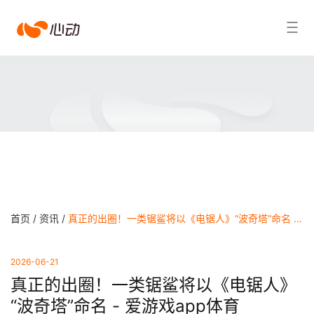
爱
搜索结果
游
戏
app
体
育
首页 /
资讯 /
真正的出圈！一类锯鲨将以《电锯人》“波奇塔”命名 - 爱游戏app体育
2026-06-21
真正的出圈！一类锯鲨将以《电锯人》
“波奇塔”命名 - 爱游戏app体育