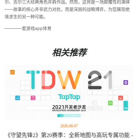
尔、吉尔三大经典角色并肩作战。然而，这将是一场颠覆性的演绎
——故事的核心并非武力对抗，而是深层的战略博弈，为您展现绝
境求生的另一种可能。
————爱游戏app体育
相关推荐
2026-08-07
《守望先锋2》第20赛季：全新地图与高玩专属功能 -