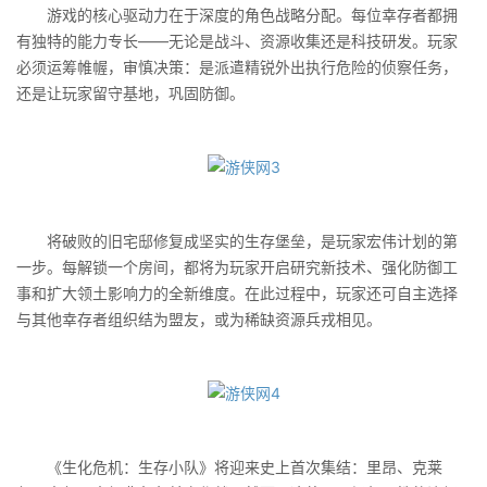
游戏的核心驱动力在于深度的角色战略分配。每位幸存者都拥
有独特的能力专长——无论是战斗、资源收集还是科技研发。玩家
必须运筹帷幄，审慎决策：是派遣精锐外出执行危险的侦察任务，
还是让玩家留守基地，巩固防御。
将破败的旧宅邸修复成坚实的生存堡垒，是玩家宏伟计划的第
一步。每解锁一个房间，都将为玩家开启研究新技术、强化防御工
事和扩大领土影响力的全新维度。在此过程中，玩家还可自主选择
与其他幸存者组织结为盟友，或为稀缺资源兵戎相见。
《生化危机：生存小队》将迎来史上首次集结：里昂、克莱