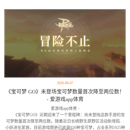
2026-08-07
《宝可梦 GO》未登场宝可梦数量首次降至两位数！
- 爱游戏app体育
爱游戏app体育 -
《宝可梦GO》近期迎来了一个里程碑：尚未登陆这款手游的宝
可梦数量首次降至两位数。随着近日长崎野生原野区活动新增捣蛋
小妖进化家族，目前游戏图鉴已收录926种宝可梦，占全系列1025种