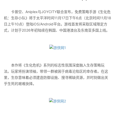
卡普空、Aniplex与JOYCITY联合宣布，免费策略手游《生化危
机：生存小队》将于太平洋时间11月17日下午6点（北京时间11月18
日上午10点）登陆iOS/Android平台。游戏首发将采取区域限定方
式，计划于2026年初陆续在韩国、中国港澳台及东南亚多国上线。
本作将《生化危机》系列的标志性氛围深度融入生存策略玩
法。玩家将扮演领袖，带领一群被困于病毒沦陷区的幸存者。在这
里，生存意味着必须建造防御设施、搜寻稀缺资源，并时刻做出关
乎生死的艰难抉择。