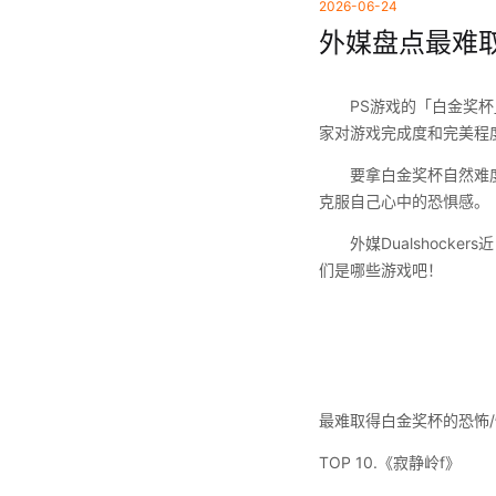
2026-06-24
外媒盘点最难取
PS游戏的「白金奖杯」
家对游戏完成度和完美程
要拿白金奖杯自然难度很
克服自己心中的恐惧感。
外媒Dualshocke
们是哪些游戏吧！
最难取得白金奖杯的恐怖/
TOP 10.《寂静岭f》