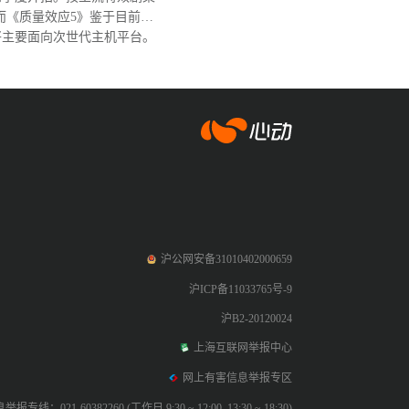
。而《质量效应5》鉴于目前仍
将主要面向次世代主机平台。
爱游戏app体育
沪公网安备31010402000659
沪ICP备11033765号-9
沪B2-20120024
上海互联网举报中心
网上有害信息举报专区
专线：021-60382260 (工作日 9:30 ~ 12:00, 13:30 ~ 18:30)