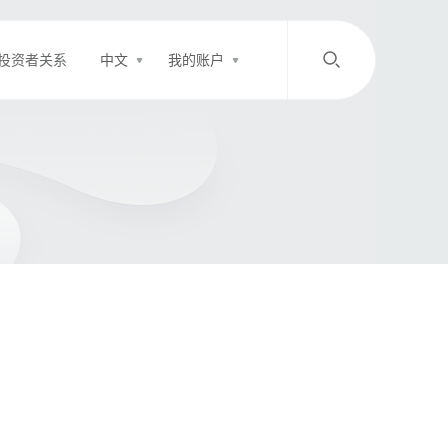
投资者关系
中文
我的账户
/
中文
EN
登录
充值
客服