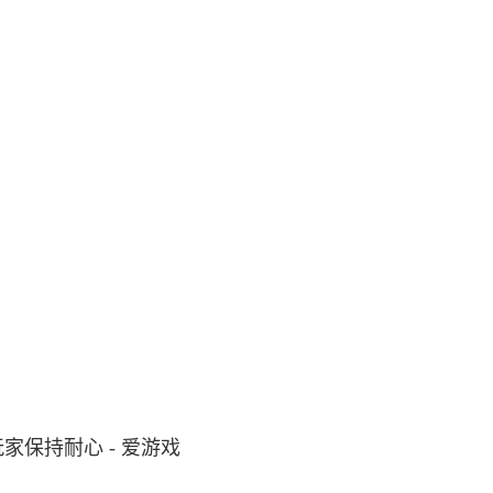
保持耐心 - 爱游戏