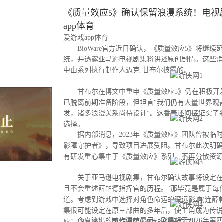
《质量效应5》确认保留浪漫系统！电视剧
app体育
爱游戏app体育 -
BioWare官方近日确认，《质量效应5》将继续
统，并透露亚马逊电视剧集将讲述原创剧情。这些消息
中由系列执行制作人迈克·甘布尔披露的。
甘布尔在博文中重申《质量效应5》仍在积极开
已脱离前期准备阶段，但坦言"我们仍有大量世界观
发，诸多浪漫关系尚待设计"。这番表述间接证实了
选择。
据内部消息，2023年《质量效应》团队曾被临
影障守护者》，导致项目进展受阻。甘布尔此次明确表示
有研发重心集中于《质量效应》系列，不再分散资
关于亚马逊电视剧集，甘布尔确认故事将设定在
且不会重述薛帕德指挥官的历程。"那毕竟是属于每
道。考虑到游戏中选择对角色命运的深远影响(连薛
集很可能设定在原三部曲的多年后，使主角成为传
今夏流出的制作清单显示，剧集将于2026年第
应：仙女座》与原作间隔600年的处理方式。