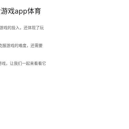
爱游戏app体育
游戏的投入，还体现了玩
克服游戏的难度，还需要
悚游戏，让我们一起来看看它