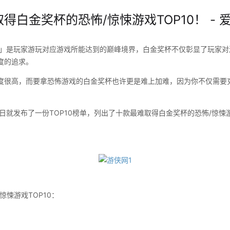
得白金奖杯的恐怖/惊悚游戏TOP10！ - 
是玩家游玩对应游戏所能达到的巅峰境界，白金奖杯不仅彰显了玩家对
度的追求。
高，而要拿恐怖游戏的白金奖杯也许更是难上加难，因为你不仅需要
rs近日就发布了一份TOP10榜单，列出了十款最难取得白金奖杯的恐怖/惊
惊悚游戏TOP10：