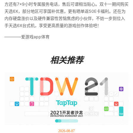
方还有7×9小时专属服务电话，售后可谓相当贴心。双十一期间购买
天选6X，部分地区可享国补优惠，更有晒单返50E卡福利。还在为
内存硬盘涨价以及硬件兼容性苦恼焦虑的小伙伴，不妨一步到位入
手天选6X台式机，享受更高质量的游戏创作体验吧！
————爱游戏app体育
相关推荐
2026-08-07