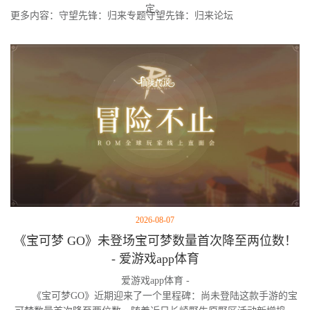
定。
更多内容：守望先锋：归来专题守望先锋：归来论坛
2026-08-07
《宝可梦 GO》未登场宝可梦数量首次降至两位数！
- 爱游戏app体育
爱游戏app体育 -
《宝可梦GO》近期迎来了一个里程碑：尚未登陆这款手游的宝