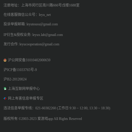
注册地址：上海市闵行区南川路666号戊楼1688室
在线客服微信公众号：leyu_net
投诉举报邮箱: leyutousu@gmail.com
IP衍生&授权业务: leyux.lab@gmail.com
发行合作: leyucooperation@gmail.com
沪公网安备31010402000659
沪ICP备11033765号-9
沪B2-20120024
上海互联网举报中心
网上有害信息举报专区
违法信息举报专线：021-60382260 (工作日 9:30 ~ 12:00, 13:30 ~ 18:30)
版权所有 ©2003-2023 爱游戏app All Rights Reserved