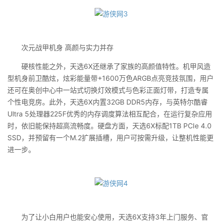
次元战甲机身 高颜与实力并存
硬核性能之外，天选6X还继承了家族的高颜值特性。机甲风造
型机身前卫酷炫，炫彩能量带+1600万色ARGB点亮竞技氛围，用户
还可在奥创中心中一站式切换灯效模式与色彩正面灯带，打造专属
个性电竞房。此外，天选6X内置32GB DDR5内存，与英特尔酷睿
Ultra 5处理器225F优秀的内存调度算法相互配合，在运行复杂应用
时，依旧能保持超高流畅度。硬盘方面，天选6X标配1TB PCIe 4.0
SSD，并预留有一个M.2扩展插槽，用户可按需升级，让整机性能更
进一步。
为了让小白用户也能安心使用，天选6X支持3年上门服务、官