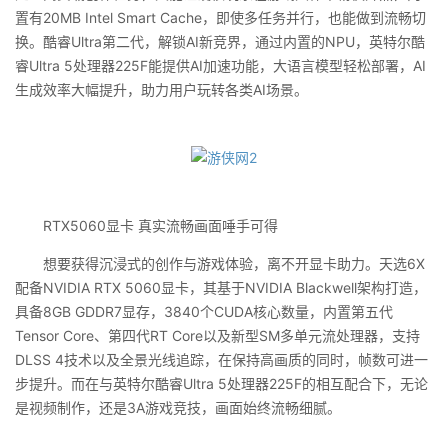
置有20MB Intel Smart Cache，即使多任务并行，也能做到流畅切
换。酷睿Ultra第二代，解锁AI新竞界，通过内置的NPU，英特尔酷
睿Ultra 5处理器225F能提供AI加速功能，大语言模型轻松部署，AI
生成效率大幅提升，助力用户玩转各类AI场景。
RTX5060显卡 真实流畅画面唾手可得
想要获得沉浸式的创作与游戏体验，离不开显卡助力。天选6X
配备NVIDIA RTX 5060显卡，其基于NVIDIA Blackwell架构打造，
具备8GB GDDR7显存，3840个CUDA核心数量，内置第五代
Tensor Core、第四代RT Core以及新型SM多单元流处理器，支持
DLSS 4技术以及全景光线追踪，在保持高画质的同时，帧数可进一
步提升。而在与英特尔酷睿Ultra 5处理器225F的相互配合下，无论
是视频制作，还是3A游戏竞技，画面始终流畅细腻。