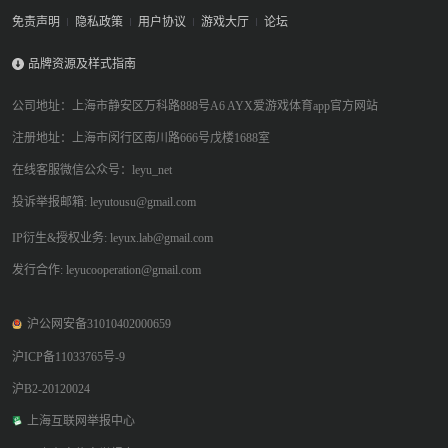
免责声明
隐私政策
用户协议
游戏大厅
论坛
品牌资源及样式指南
公司地址：上海市静安区万科路888号A6 AYX爱游戏体育app官方网站
注册地址：上海市闵行区南川路666号戊楼1688室
在线客服微信公众号：leyu_net
投诉举报邮箱: leyutousu@gmail.com
IP衍生&授权业务: leyux.lab@gmail.com
发行合作: leyucooperation@gmail.com
沪公网安备31010402000659
沪ICP备11033765号-9
沪B2-20120024
上海互联网举报中心