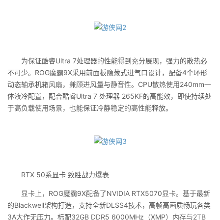
为保证酷睿Ultra 7处理器的性能得到充分展现，强力的散热必
不可少。ROG魔霸9X采用前面板隐藏式进气口设计，配备4个环形
动态轴承机箱风扇，兼顾进风量与静音性。CPU散热使用240mm一
体液冷配置，配合酷睿Ultra 7 处理器 265KF的高能效，即使持续处
于高负载使用场景，也能保证冷静稳定的高性能释放。
RTX 50系显卡 致胜战力爆表
显卡上，ROG魔霸9X配备了NVIDIA RTX5070显卡。基于最新
的Blackwell架构打造，支持全新DLSS4技术，高帧高画质畅玩各类
3A大作无压力。标配32GB DDR5 6000MHz（XMP）内存与2TB