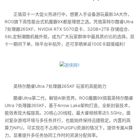
正值双十一大促火热进行中，想要入手设备游玩最新3A大作，
ROG旗下高性能台式机魔霸9X都是理想之选。凭借英特尔酷睿Ultra
7处理器265KF、NVIDIA RTX 5070显卡、32GB+2TB 存储组合、
58L定制潮酷机箱外观，成为广大玩家群体中最具质价比的选择。双
十一期间下单，除平台补贴外，还可享晒单返100E卡超值福利！
英特尔酷睿Ultra 7处理器265KF 玩家的高能助力
酷睿Ultra第二代，解锁AI新竞界。ROG魔霸9X搭载英特尔酷睿
Ultra 7处理器265KF，基于Arrow Lake架构打造，全新封装技术，
能效表现大幅提高。20核心20线程，最大睿频频率达5.5GHz，面
对复杂游戏环境与多任务并行，也能始终保持迅捷稳定。内置的高
算力NPU，可实现在不占用CPU/GPU资源的情况下，提供专属AI算
力，显著提升多任务协同工作时的资源分配效率。