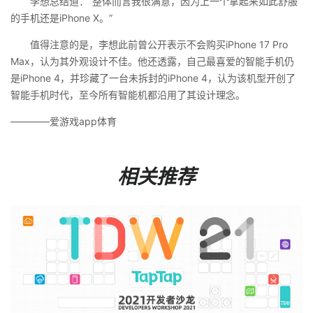
李想总结道：“整体而言我很满意，因为上一个拿起来如此舒服
的手机还是iPhone X。”
值得注意的是，李想此前曾公开表示不会购买iPhone 17 Pro
Max，认为其外观设计不佳。他还透露，自己最喜爱的智能手机仍
是iPhone 4，并珍藏了一台未拆封的iPhone 4，认为该机型开创了
智能手机时代，至今所有智能机都沿用了其设计理念。
————爱游戏app体育
相关推荐