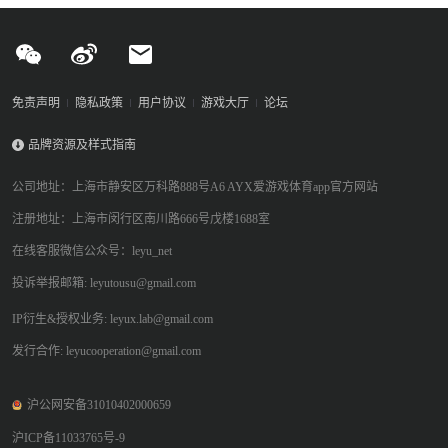
免责声明
隐私政策
用户协议
游戏大厅
论坛
品牌资源及样式指南
公司地址：上海市静安区万科路888号A6 AYX爱游戏体育app官方网站
注册地址：上海市闵行区南川路666号戊楼1688室
在线客服微信公众号：leyu_net
投诉举报邮箱: leyutousu@gmail.com
IP衍生&授权业务: leyux.lab@gmail.com
发行合作: leyucooperation@gmail.com
沪公网安备31010402000659
沪ICP备11033765号-9