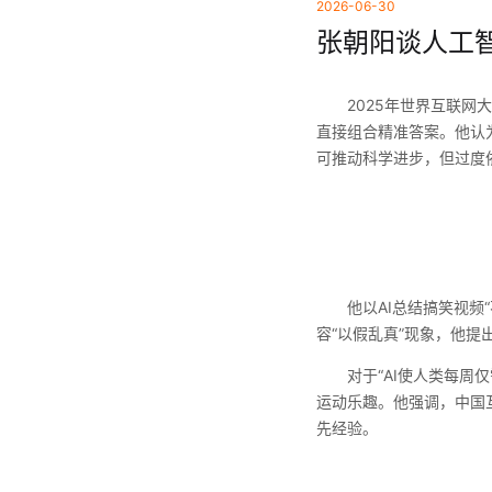
2026-06-30
张朝阳谈人工智
2025年世界互联网大会
直接组合精准答案。他认为
可推动科学进步，但过度
他以AI总结搞笑视频“不
容“以假乱真”现象，他
对于“AI使人类每周仅
运动乐趣。他强调，中国
先经验。