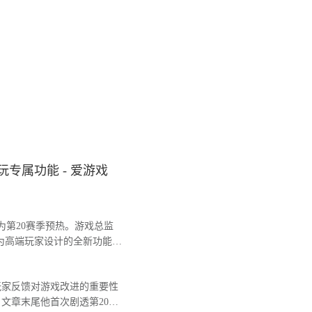
专属功能 - 爱游戏
第20赛季预热。游戏总监
为高端玩家设计的全新功能，
玩家反馈对游戏改进的重要性
文章末尾他首次剧透第20赛