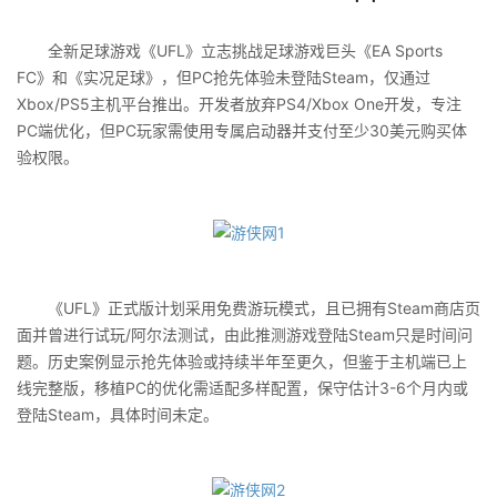
全新足球游戏《UFL》立志挑战足球游戏巨头《EA Sports
FC》和《实况足球》，但PC抢先体验未登陆Steam，仅通过
Xbox/PS5主机平台推出。开发者放弃PS4/Xbox One开发，专注
PC端优化，但PC玩家需使用专属启动器并支付至少30美元购买体
验权限。
《UFL》正式版计划采用免费游玩模式，且已拥有Steam商店页
面并曾进行试玩/阿尔法测试，由此推测游戏登陆Steam只是时间问
题。历史案例显示抢先体验或持续半年至更久，但鉴于主机端已上
线完整版，移植PC的优化需适配多样配置，保守估计3-6个月内或
登陆Steam，具体时间未定。