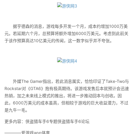
据亨德森的消息，游戏每多开发一个月，成本约增加1000万美
元。若延期六个月，总预算将额外增加6000万美元。考虑到此前关
于该作预算高达10亿美元的传闻，这一数字似乎并不夸张。
外媒The Gamer指出，若此消息属实，恰恰印证了Take-Two与
Rockstar对《GTA6》抱有极高期待。该游戏发售后本就预计会迅速
热销，加之未来线上模式的推出，将进一步推动回本与创收。因
此，6000万美元的成本虽高，但相较于游戏的巨大收益潜力，不过
是九牛一毛。
更多内容：侠盗猎车手6专题侠盗猎车手6论坛
————爱游戏app体育