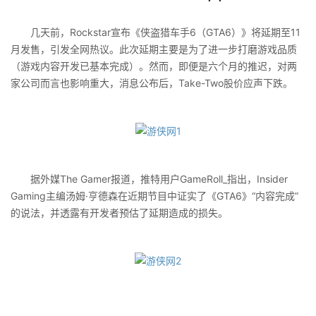
几天前，Rockstar宣布《侠盗猎车手6（GTA6）》将延期至11
月发售，引发全网热议。此次延期主要是为了进一步打磨游戏品质
（游戏内容开发已基本完成）。然而，即便是六个月的推迟，对两
家公司而言也影响重大，消息公布后，Take-Two股价应声下跌。
据外媒The Gamer报道，推特用户GameRoll_指出，Insider
Gaming主编汤姆·亨德森在近期节目中证实了《GTA6》“内容完成”
的说法，并透露有开发者预估了延期造成的损失。