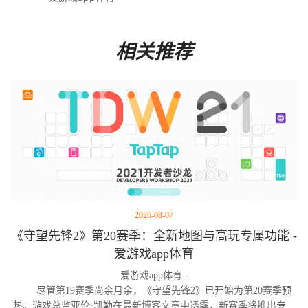
相关推荐
2026-08-07
《守望先锋2》第20赛季：全新地图与高玩专属功能 -
爱游戏app体育
爱游戏app体育 -
尽管第19赛季尚余月余，《守望先锋2》已开始为第20赛季预
热。游戏总监亚伦·凯勒在最新博客文章中透露，新赛季将推出专为