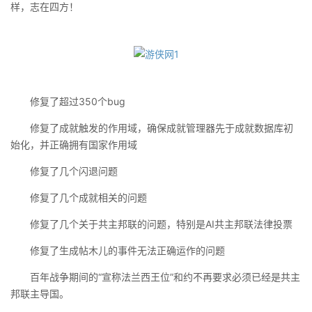
样，志在四方！
修复了超过350个bug
修复了成就触发的作用域，确保成就管理器先于成就数据库初
始化，并正确拥有国家作用域
修复了几个闪退问题
修复了几个成就相关的问题
修复了几个关于共主邦联的问题，特别是AI共主邦联法律投票
修复了生成帖木儿的事件无法正确运作的问题
百年战争期间的“宣称法兰西王位”和约不再要求必须已经是共主
邦联主导国。