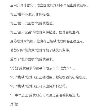
启用允许非史实可成立国家的规则不再阻止成就获取。
修正“香料必须流动”的描述。
修正“第一巴图鲁”的成就描述。
修正“战火兄弟”的成就条件描述，使其更加准确。
悬停成就时的提示信息在已解锁成就时会正确显示。
葡萄牙的“航海家”成就增加了缺失的条件。
重写了“北方雄狮”的成就要求。
“冷战”成就要求的和平年限从 3 年改为 2 年。
“打碎枷锁”成就现在正确适用于鞑靼枷锁的初始成员。
“打碎枷锁”成就现在可以由莫斯科获得。
“十字军之王”成就现在可以通过吉哈德获胜达成。
其他：