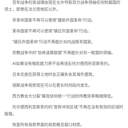
百年战争的宣战理由现在允许夺取双方战争领袖任何附属国的
领土，即使在法兰西地区以外。
非革命国家不再可以使用“援助外国革命”行动。
革命国家不再可以使用“镇压外国革命”行动。
“镇压外国革命”行动不再能针对内战叛军国家。
宗教战争中的“协商请离联盟”不再能针对另一联盟的领袖。
AI如果没有殖民能力将不会再违反托尔德西利亚斯条约。
日本氏族在获得土地时会正确失去其海外建筑。
胡斯战争局势现在可以在更长时间段内发生。
西方教会大分裂“展现信仰统一”行动的传教效率略微降低。
托尔德西利亚斯条约的“宣称冲突区域”不再在没有有效的区域时
报错。
恢复所有局势界面的局势概览窗口材质。