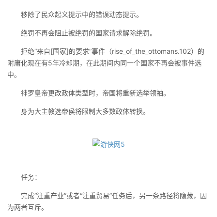
移除了民众起义提示中的错误动态提示。
绝罚不再会阻止被绝罚的国家请求解除绝罚。
拒绝“来自[国家]的要求”事件（rise_of_the_ottomans.102）的
附庸化现在有5年冷却期，在此期间内同一个国家不再会被事件选
中。
神罗皇帝更改政体类型时，帝国将重新选举领袖。
身为大主教选帝侯将限制大多数政体转换。
任务：
完成“注重产业”或者“注重贸易”任务后，另一条路径将隐藏，因
为两者互斥。