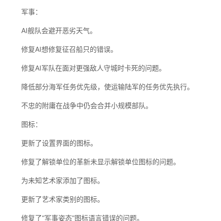
军事：
AI舰队会避开恶劣天气。
修复AI想修复征召船只的错误。
修复AI军队在面对更强敌人守城时卡死的问题。
降低部分海军任务优先级，使运输陆军的任务优先执行。
不忠的附庸在战争中仍会合并小规模部队。
图标：
更新了设置界面的图标。
修复了解锁单位的革新未显示解锁单位图标的问题。
为未知艺术家添加了图标。
更新了艺术家类别的图标。
修复了“军事姿态”图标语言错误的问题。