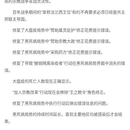
高的宗教战争宣战灵活性。
百年战争期间的“宣称法兰西王位”和约不再要求必须已经是共主
邦联主导国。
修复了大瘟疫局势中“赞助属灵庇护”修正花费提示错误。
修复了黑死病局势中“赞助宗教大赦”修正花费提示错误。
修复了黑死病局势中“采购药方”修正花费提示错误。
修复了导致“撤销隔离染疫者”行动在黑死病局势界面中消失的错
误。
大瘟疫的死亡人数现在正确显示。
“加入宗教改革”行动现在会移除“王之敕令”角色修正。
修复了黑死病局势中执行行动后弹出错误信息的问题。
黑死病局势的持续时间延长，直到主要地区均被感染后才会结
束。