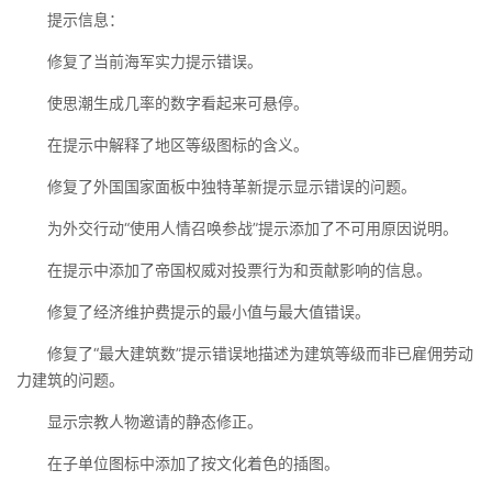
提示信息：
修复了当前海军实力提示错误。
使思潮生成几率的数字看起来可悬停。
在提示中解释了地区等级图标的含义。
修复了外国国家面板中独特革新提示显示错误的问题。
为外交行动“使用人情召唤参战”提示添加了不可用原因说明。
在提示中添加了帝国权威对投票行为和贡献影响的信息。
修复了经济维护费提示的最小值与最大值错误。
修复了“最大建筑数”提示错误地描述为建筑等级而非已雇佣劳动
力建筑的问题。
显示宗教人物邀请的静态修正。
在子单位图标中添加了按文化着色的插图。
/