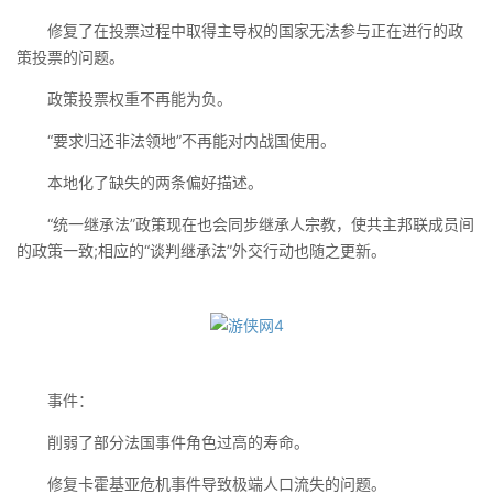
修复了在投票过程中取得主导权的国家无法参与正在进行的政
策投票的问题。
政策投票权重不再能为负。
“要求归还非法领地”不再能对内战国使用。
本地化了缺失的两条偏好描述。
“统一继承法”政策现在也会同步继承人宗教，使共主邦联成员间
的政策一致;相应的“谈判继承法”外交行动也随之更新。
事件：
削弱了部分法国事件角色过高的寿命。
修复卡霍基亚危机事件导致极端人口流失的问题。