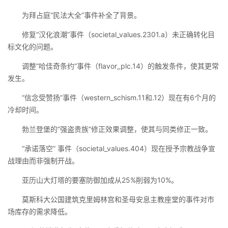
为拜占庭“民法大全”事件补全了背景。
修复“汉化浪潮”事件（societal_values.2301.a）未正确转化目
标文化的问题。
调整“哈佳奇条约”事件（flavor_plc.14）的触发条件，使其更常
发生。
“信念受赞扬”事件（western_schism.11和.12）现在有6个月的
冷却时间。
勃兰登堡的“强盗贵族”修正效果调整，使其与同类修正一致。
“承诺落空” 事件（societal_values.404）现在授予宗教战争宣
战理由而非强制开战。
亚历山大灯塔的要塞防御加成从25%削弱为10%。
莫斯科大公国建筑克里姆林宫和圣母安息主教座堂的事件对市
场库存的需求降低。