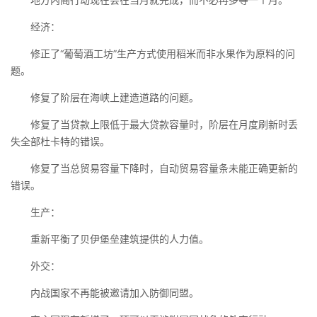
经济：
修正了“葡萄酒工坊”生产方式使用稻米而非水果作为原料的问
题。
修复了阶层在海峡上建造道路的问题。
修复了当贷款上限低于最大贷款容量时，阶层在月度刷新时丢
失全部杜卡特的错误。
修复了当总贸易容量下降时，自动贸易容量条未能正确更新的
错误。
生产：
重新平衡了贝伊堡垒建筑提供的人力值。
外交：
内战国家不再能被邀请加入防御同盟。