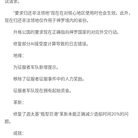
试请求。
“要求归还非法领地”现在在对核心地区使用时也会生效。此外，
现在归还非法领地仅作用于神罗境内的省份。
升格公国的要求现在正确指向神罗国家的对应外交行动。
修复部分AI接受度计算导致的日志错误。
地缘：
为征服者军队新增提示。
移除了征服者征服事件中的人力奖励。
征服者军队现在拥有起始资金。
革新：
修复了迦太基“瓶型巨港”革新未能正确减少造船时间20%的问
题。
成就：