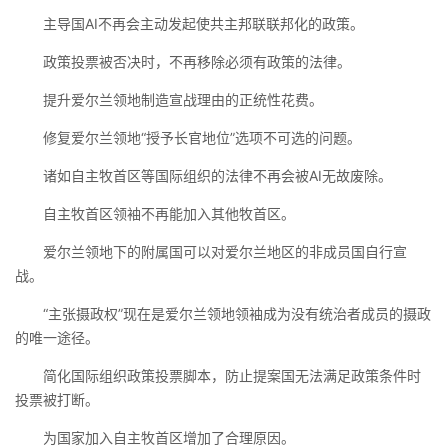
主导国AI不再会主动发起使共主邦联联邦化的政策。
政策投票被否决时，不再移除必须有政策的法律。
提升爱尔兰领地制造宣战理由的正统性花费。
修复爱尔兰领地“授予长官地位”选项不可选的问题。
诸如自主牧首区等国际组织的法律不再会被AI无故废除。
自主牧首区领袖不再能加入其他牧首区。
爱尔兰领地下的附属国可以对爱尔兰地区的非成员国自行宣
战。
“主张摄政权”现在是爱尔兰领地领袖成为没有统治者成员的摄政
的唯一途径。
简化国际组织政策投票脚本，防止提案国无法满足政策条件时
投票被打断。
为国家加入自主牧首区增加了合理原因。