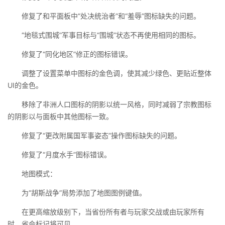
修复了和平面板中“处决统治者”和“羞辱”图标缺失的问题。
“地毯式围城”军事目标与“围城”状态不再使用相同的图标。
修复了“同化地区”修正的图标错误。
调整了设置菜单中图标的金色调，使其减少绿色、更贴近整体
UI的金色。
移除了非洲人口图标的阴影以统一风格，同时减弱了宗教图标
的阴影以与面板中其他图标一致。
修复了“更改附属国军事姿态”操作图标缺失的问题。
修复了“月度水手”图标错误。
地图模式：
为“胡斯战争”局势添加了地图图例键值。
在更高缩放级别下，当省份所有者与玩家交战或由玩家所有
时，省会标记将可见。