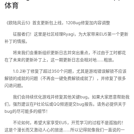
体育
《欧陆风云5》首支更新包上线，120Bug修复加内容调整
征服者们！这里是社区经理Ryagi，为大家带来EU5第一个更新
补丁的情报。
将来我们会重新组织更新日志并突出重点，不过由于工时都花
在了未来的更新补丁上，这一期更新日志会相对地……粗放。
1.0.2补丁修复了超过350个问题，尤其是游戏错误解锁不应该
解锁的成就的问题（不再会一键免费解锁成就了），并修复了很多
闪退问题。
我们会持续优化游戏并修复其他关键bug。如果大家愿意帮助我
们，强烈建议在P社论坛或QQ频道提交bug报告。请务必提供关于
bug的尽可能多的细节！
不论如何，希望大家享受EU5，开荒学习的过程不是孤独的！
这是个漫长而又激动人心的旅途……所以记得就像我们一直说的一