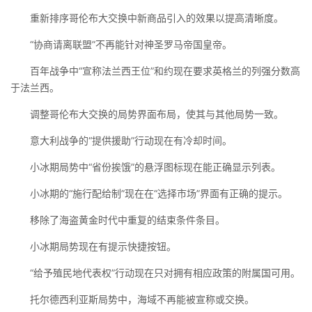
重新排序哥伦布大交换中新商品引入的效果以提高清晰度。
“协商请离联盟”不再能针对神圣罗马帝国皇帝。
百年战争中“宣称法兰西王位”和约现在要求英格兰的列强分数高
于法兰西。
调整哥伦布大交换的局势界面布局，使其与其他局势一致。
意大利战争的“提供援助”行动现在有冷却时间。
小冰期局势中“省份挨饿”的悬浮图标现在能正确显示列表。
小冰期的“施行配给制”现在在“选择市场”界面有正确的提示。
移除了海盗黄金时代中重复的结束条件条目。
小冰期局势现在有提示快捷按钮。
“给予殖民地代表权”行动现在只对拥有相应政策的附属国可用。
托尔德西利亚斯局势中，海域不再能被宣称或交换。