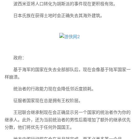
波西米亚将人口转化为胡斯派的事件现在更积极有效。
日本氏族在获得土地时会正确失去其海外建筑。
政府：
基于海军的国家在失去全部部队后，现在会像基于陆军国家一
样崩溃。
统治者的行政能力现在会降低邻近度损耗。
征服者国家现在总是拥有王权阶层。
王冠联合继承制现在会正确显示另一个国家的统治者作为你的
继承人。此外，还为当前统治者的男性后裔增加了额外的继承优先
分数，他们将优先于任何外国国王。
地方内阁行动现在会在当月就完成，而不必再多等一个月。