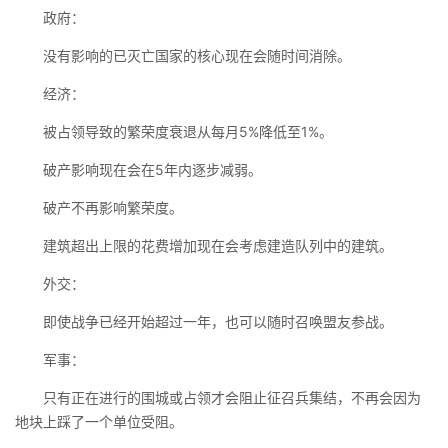
政府：
没有影响的已灭亡国家的核心现在会随时间消除。
经济：
被占领导致的繁荣度衰退从每月5%降低至1%。
破产影响现在会在5年内逐步减弱。
破产不再影响繁荣度。
建筑超出上限的花费增加现在会考虑建造队列中的建筑。
外交：
即使战争已经开始超过一年，也可以随时召唤盟友参战。
军事：
只有正在进行的围城或占领才会阻止征召兵集结，不再会因为
地块上踩了一个单位受阻。