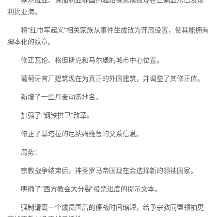
利比亚海。
将“红巾军起义”相关家族从事件生成改为开局设置，使其能拥有
脚本化的纹章。
修正瓦伦、格但斯克和马尔堡的城市中心位置。
葡萄牙官厂建筑现在为真正的外国建筑，并调整了其修正值。
新增了一些丹麦动态地名。
加强了“钢铁拱卫”改革。
修正了基塔拉的尼纳姆维鲁的父系信息。
局势：
宗教战争结束后，神圣罗马帝国现在会选择新的领袖国家。
明确了“西方教会大分裂”投票进度的提示文本。
强制请离一个成员国后的停战时间缩短，给予宗教同盟领袖更