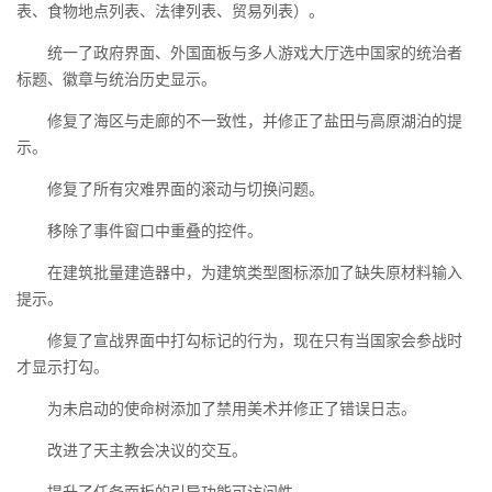
表、食物地点列表、法律列表、贸易列表）。
统一了政府界面、外国面板与多人游戏大厅选中国家的统治者
标题、徽章与统治历史显示。
修复了海区与走廊的不一致性，并修正了盐田与高原湖泊的提
示。
修复了所有灾难界面的滚动与切换问题。
移除了事件窗口中重叠的控件。
在建筑批量建造器中，为建筑类型图标添加了缺失原材料输入
提示。
修复了宣战界面中打勾标记的行为，现在只有当国家会参战时
才显示打勾。
为未启动的使命树添加了禁用美术并修正了错误日志。
改进了天主教会决议的交互。
提升了任务面板的引导功能可访问性。