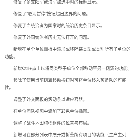
修复了多支陆军或海军被选中时的标题显示。
修复了“取消暂停”按钮超出边界的问题。
修复了当统治者为国家时的统治历史条目显示。
修复了外国统治者历史无法打开的问题。
新增在单个单位面板中添加或移除某类型或类别所有子单位的
功能。
新增Ctrl+点击以将同类型子单位全部移动至另一侧翼的功能。
移除了使用当前侧翼移动按钮时可将单位移入预备队的可能
性。
调整了外交面板的滚动条以适应容器。
在单位团队视图中添加了彩色单位插图。
调整了战斗地图旗帜组件的位置与布局。
新增可在部分列表中展开或折叠所有项目的功能（生产主列