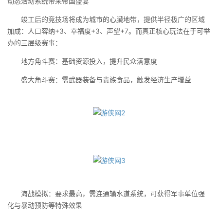
动态活动系统带来帝国盛宴
竣工后的竞技场将成为城市的心臟地带，提供半径极广的区域
加成：人口容纳+3、幸福度+3、声望+7。而真正核心玩法在于可举
办的三层级赛事：
地方角斗赛：基础资源投入，提升民众满意度
盛大角斗赛：需武器装备与贵族食品，触发经济生产增益
海战模拟：要求最高，需连通输水道系统，可获得军事单位强
化与暴动预防等特殊效果