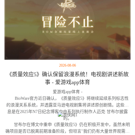
2026-08-06
《质量效应5》确认保留浪漫系统！电视剧讲述新故
事 - 爱游戏app体育
爱游戏app体育 -
BioWare官方近日确认，《质量效应5》将继续延续系列标志性
的浪漫关系系统，并透露亚马逊电视剧集将讲述原创剧情。这些消
息是在2025年N7日纪念博客中由系列执行制作人迈克·甘布尔披露
的。
甘布尔在博文中重申《质量效应5》仍在积极开发中，虽然未明
确项目是否已脱离前期准备阶段，但坦言"我们仍有大量世界观需要