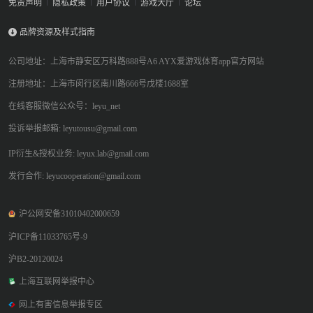
免责声明
隐私政策
用户协议
游戏大厅
论坛
品牌资源及样式指南
公司地址：上海市静安区万科路888号A6 AYX爱游戏体育app官方网站
注册地址：上海市闵行区南川路666号戊楼1688室
在线客服微信公众号：leyu_net
投诉举报邮箱: leyutousu@gmail.com
IP衍生&授权业务: leyux.lab@gmail.com
发行合作: leyucooperation@gmail.com
沪公网安备31010402000659
沪ICP备11033765号-9
沪B2-20120024
上海互联网举报中心
网上有害信息举报专区