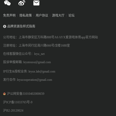
免责声明
隐私政策
用户协议
游戏大厅
论坛
品牌资源及样式指南
公司地址：上海市静安区万科路888号A6 AYX爱游戏体育app官方网站
注册地址：上海市闵行区南川路666号戊楼1688室
在线客服微信公众号：leyu_net
投诉举报邮箱: leyutousu@gmail.com
IP衍生&授权业务: leyux.lab@gmail.com
发行合作: leyucooperation@gmail.com
沪公网安备31010402000659
沪ICP备11033765号-9
沪B2-20120024