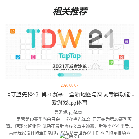
相关推荐
2026-08-07
《守望先锋2》第20赛季：全新地图与高玩专属功能 -
爱游戏app体育
爱游戏app体育 -
尽管第19赛季尚余月余，《守望先锋2》已开始为第20赛季预
热。游戏总监亚伦·凯勒在最新博客文章中透露，新赛季将推出专为
高端玩家设计的全新功能，以及基于世界观中新地点的竞技场地