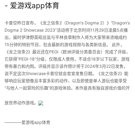
- 爱游戏app体育
卡普空昨日宣布，《龙之信条2（Dragon's Dogma 2）》“Dragon's
Dogma 2 Showcase 2023”活动将于北京时间11月29日凌晨5点播
出，届时伊津野英昭总监与平林良章制作人将为大家带来浓缩成约
15分钟的特别节目，包含最新的游戏视频与各类新信息。 此外，
《龙之信条2》最近还在PEGI（欧洲评级分类委员会）完成了评级，
它获得“PEGI-18”分级，仅限成人使用，不适合18岁以下玩家，游戏
带有暴力和内购。评级并显示该作预计将于2024年3月22日发售，
说不定这次Showcase卡普空就会官宣发售日期。《龙之信条2》能
够响应玩家想像且丰富多彩的动作，以及即使是单人游玩也能享受
“与他人一起冒险的乐趣”的游戏体验。本作是具有独自游戏价值的开
放世界动作游戏。
————爱游戏app体育