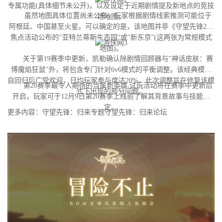
专属功能(具体细节未公开)，以及设定于近期剧情提及新地点的竞技
虽然地图具体位置尚未公布，玩家根据剧情线索推测可能位于
场地图。
阿根廷、中国甚至火星。可以确定的是，该地图并非《守望先锋2》
焦点活动公布的"亚特兰蒂斯生态园"或"新东京"(这两张为常规模式
地图)。
关于第19赛季中更新，凯勒确认除剧情回顾器与"神话皮肤：赛
博魔焰狂鼠"外，将包含专门针对6v6模式的平衡调整。该经典模式
自回归后广受欢迎，日均玩家参与度达20%。此次调整旨在修复该模
第20赛季最令人期待的当属新英雄,试玩活动将在赛季中更新后
式下出现的部分问题。
开启，玩家可于12月9日第20赛季上线前了解其背景故事与技能设
定。
更多内容：守望先锋：归来专题守望先锋：归来论坛