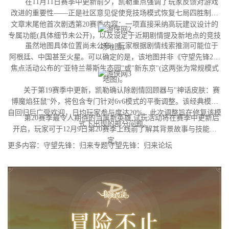
在11月11日赛季中更新前夕，凯勒重点强调了玩家反馈对游戏
改进的重要性——正是社区意见促使竞技场模式恢复七局四胜制。
文章末尾他首次剧透第20赛季内容：一项直接采纳高玩建议设计的
专属功能(具体细节未公开)，以及设定于近期剧情提及新地点的竞技
虽然地图具体位置尚未公布，玩家根据剧情线索推测可能位于
场地图。
阿根廷、中国甚至火星。可以确定的是，该地图并非《守望先锋2》
焦点活动公布的"亚特兰蒂斯生态园"或"新东京"(这两张为常规模式
地图)。
关于第19赛季中更新，凯勒确认除剧情回顾器与"神话皮肤：赛
博魔焰狂鼠"外，将包含专门针对6v6模式的平衡调整。该经典模式
自回归后广受欢迎，日均玩家参与度达20%。此次调整旨在修复该模
第20赛季最令人期待的当属新英雄,试玩活动将在赛季中更新后
式下出现的部分问题。
开启，玩家可于12月9日第20赛季上线前了解其背景故事与技能设
定。
更多内容：守望先锋：归来专题守望先锋：归来论坛