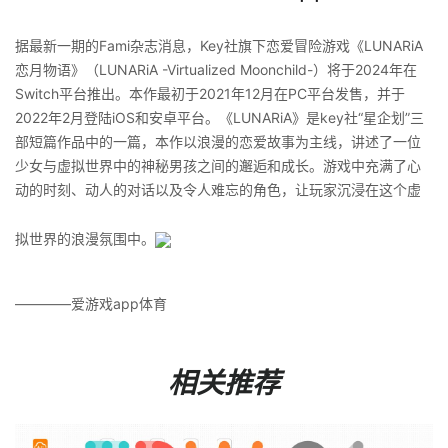
据最新一期的Fami杂志消息，Key社旗下恋爱冒险游戏《LUNARiA
恋月物语》（LUNARiA -Virtualized Moonchild-）将于2024年在
Switch平台推出。本作最初于2021年12月在PC平台发售，并于
2022年2月登陆iOS和安卓平台。《LUNARiA》是key社“星企划”三
部短篇作品中的一篇，本作以浪漫的恋爱故事为主线，讲述了一位
少女与虚拟世界中的神秘男孩之间的邂逅和成长。游戏中充满了心
动的时刻、动人的对话以及令人难忘的角色，让玩家沉浸在这个虚
拟世界的浪漫氛围中。
————爱游戏app体育
相关推荐