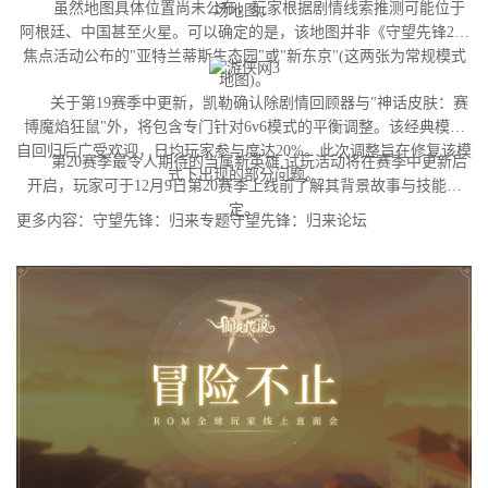
虽然地图具体位置尚未公布，玩家根据剧情线索推测可能位于
场地图。
阿根廷、中国甚至火星。可以确定的是，该地图并非《守望先锋2》
焦点活动公布的"亚特兰蒂斯生态园"或"新东京"(这两张为常规模式
地图)。
关于第19赛季中更新，凯勒确认除剧情回顾器与"神话皮肤：赛
博魔焰狂鼠"外，将包含专门针对6v6模式的平衡调整。该经典模式
自回归后广受欢迎，日均玩家参与度达20%。此次调整旨在修复该模
第20赛季最令人期待的当属新英雄,试玩活动将在赛季中更新后
式下出现的部分问题。
开启，玩家可于12月9日第20赛季上线前了解其背景故事与技能设
定。
更多内容：守望先锋：归来专题守望先锋：归来论坛