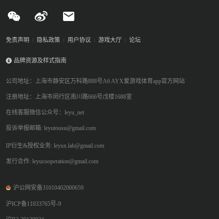
免责声明
隐私政策
用户协议
游戏大厅
论坛
品牌资源及样式指南
公司地址：上海市静安区万科路888号A6 AYX爱游戏体育app官方网站
注册地址：上海市闵行区南川路666号戊楼1688室
在线客服微信公众号：leyu_net
投诉举报邮箱: leyutousu@gmail.com
IP衍生&授权业务: leyux.lab@gmail.com
发行合作: leyucooperation@gmail.com
沪公网安备31010402000659
沪ICP备11033765号-9