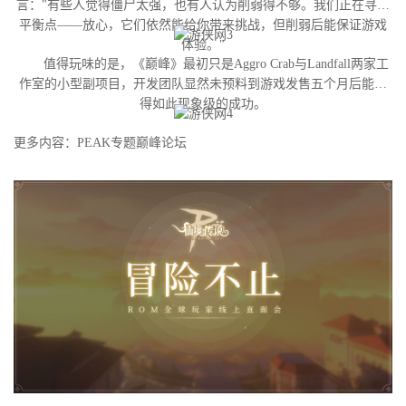
言："有些人觉得僵尸太强，也有人认为削弱得不够。我们正在寻找
平衡点——放心，它们依然能给你带来挑战，但削弱后能保证游戏
体验。"
值得玩味的是，《巅峰》最初只是Aggro Crab与Landfall两家工
作室的小型副项目，开发团队显然未预料到游戏发售五个月后能获
得如此现象级的成功。
更多内容：PEAK专题巅峰论坛