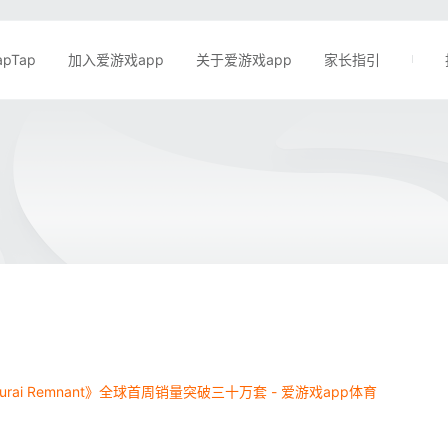
apTap
加入爱游戏app
关于爱游戏app
家长指引
amurai Remnant》全球首周销量突破三十万套 - 爱游戏app体育