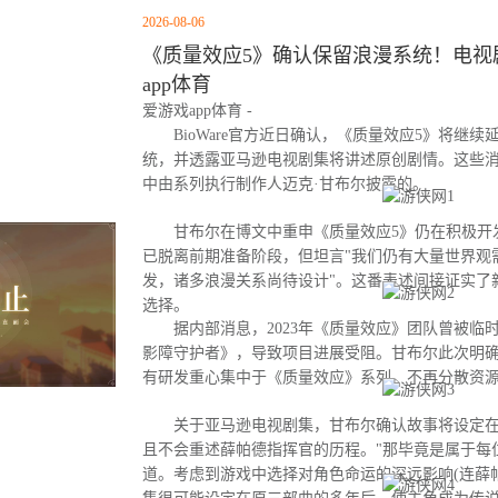
2026-08-06
《质量效应5》确认保留浪漫系统！电视剧
app体育
爱游戏app体育 -
BioWare官方近日确认，《质量效应5》将继续
统，并透露亚马逊电视剧集将讲述原创剧情。这些消息
中由系列执行制作人迈克·甘布尔披露的。
甘布尔在博文中重申《质量效应5》仍在积极开
已脱离前期准备阶段，但坦言"我们仍有大量世界观
发，诸多浪漫关系尚待设计"。这番表述间接证实了
选择。
据内部消息，2023年《质量效应》团队曾被临
影障守护者》，导致项目进展受阻。甘布尔此次明确表示
有研发重心集中于《质量效应》系列，不再分散资
关于亚马逊电视剧集，甘布尔确认故事将设定在
且不会重述薛帕德指挥官的历程。"那毕竟是属于每
道。考虑到游戏中选择对角色命运的深远影响(连薛