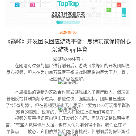
2026-08-06
《巅峰》开发团队回应游戏平衡：恳请玩家保持耐心
- 爱游戏app体育
爱游戏app体育 -
在刚刚对过强的僵尸进行削弱后，游戏《巅峰》的开发团队便
发布视频，坦言在为1400万玩家平衡游戏时面临的巨大压力，恳请
社区给予更多理解。
本周推出的更新为这款合作攀岩游戏加入了僵尸敌人，但玩家
普遍反馈其刷新频率过高、移速过快、强度超标。团队虽迅速实施
了"轻微削弱"，但在视频更新中无奈表示："要为1400万玩家平衡游
戏真的很难。说真的，有些人在论坛上把我们骂疯了。"
视频的屏幕标语直白道出开发者的心声。团队在调整说明中坦
言："有些人觉得僵尸太强，也有人认为削弱得不够。我们正在寻找
平衡点——放心，它们依然能给你带来挑战，但削弱后能保证游戏