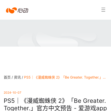
爱
搜索结果
游
戏
app
体
育
首页 /
资讯 /
PS5｜《漫威蜘蛛侠 2》「Be Greater. Together.」官方中文预告 - 爱游戏app体育
2024-10-07
PS5｜《漫威蜘蛛侠 2》「Be Greater.
Together.」官方中文预告 - 爱游戏app