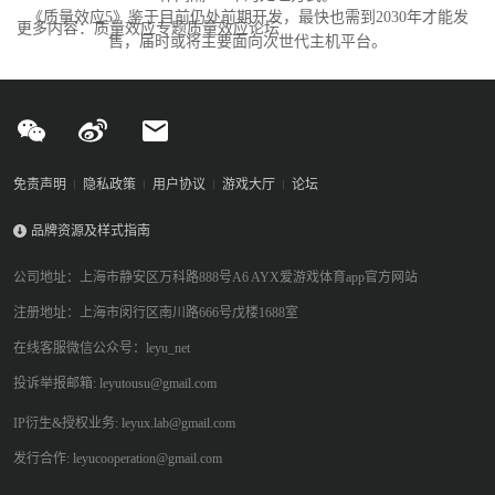
《质量效应5》鉴于目前仍处前期开发，最快也需到2030年才能发
更多内容：质量效应专题质量效应论坛
售，届时或将主要面向次世代主机平台。
免责声明
隐私政策
用户协议
游戏大厅
论坛
品牌资源及样式指南
公司地址：上海市静安区万科路888号A6 AYX爱游戏体育app官方网站
注册地址：上海市闵行区南川路666号戊楼1688室
在线客服微信公众号：leyu_net
投诉举报邮箱: leyutousu@gmail.com
IP衍生&授权业务: leyux.lab@gmail.com
发行合作: leyucooperation@gmail.com