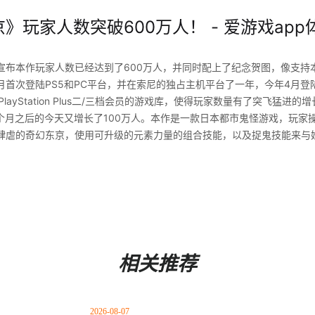
》玩家人数突破600万人！ - 爱游戏app
宣布本作玩家人数已经达到了600万人，并同时配上了纪念贺图，像支持
月首次登陆PS5和PC平台，并在索尼的独占主机平台了一年，今年4月登陆了X
PlayStation Plus二/三档会员的游戏库，使得玩家数量有了突飞猛进的
三个月之后的今天又增长了100万人。本作是一款日本都市鬼怪游戏，玩家
肆虐的奇幻东京，使用可升级的元素力量的组合技能，以及捉鬼技能来与
相关推荐
2026-08-07