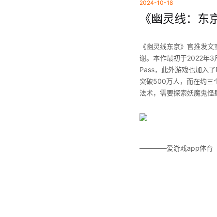
2024-10-18
《幽灵线：东京
《幽灵线东京》官推发文
谢。本作最初于2022年3
Pass，此外游戏也加入了
突破500万人，而在约
法术，需要探索妖魔鬼怪
————爱游戏app体育