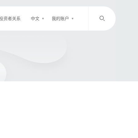
投资者关系
中文
我的账户
/
中文
EN
登录
充值
客服