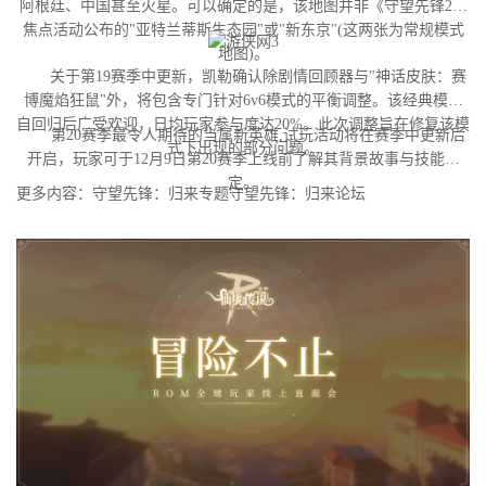
阿根廷、中国甚至火星。可以确定的是，该地图并非《守望先锋2》
焦点活动公布的"亚特兰蒂斯生态园"或"新东京"(这两张为常规模式
地图)。
关于第19赛季中更新，凯勒确认除剧情回顾器与"神话皮肤：赛
博魔焰狂鼠"外，将包含专门针对6v6模式的平衡调整。该经典模式
自回归后广受欢迎，日均玩家参与度达20%。此次调整旨在修复该模
第20赛季最令人期待的当属新英雄,试玩活动将在赛季中更新后
式下出现的部分问题。
开启，玩家可于12月9日第20赛季上线前了解其背景故事与技能设
定。
更多内容：守望先锋：归来专题守望先锋：归来论坛