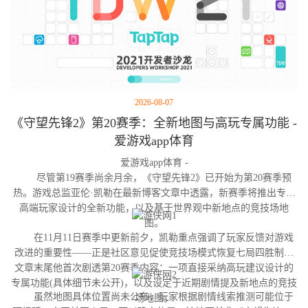
2026-08-07
《守望先锋2》第20赛季：全新地图与高玩专属功能 -
爱游戏app体育
爱游戏app体育 -
尽管第19赛季尚余月余，《守望先锋2》已开始为第20赛季预
热。游戏总监亚伦·凯勒在最新博客文章中透露，新赛季将推出专为
高端玩家设计的全新功能，以及基于世界观中新地点的竞技场地
图。
在11月11日赛季中更新前夕，凯勒重点强调了玩家反馈对游戏
改进的重要性——正是社区意见促使竞技场模式恢复七局四胜制。
文章末尾他首次剧透第20赛季内容：一项直接采纳高玩建议设计的
专属功能(具体细节未公开)，以及设定于近期剧情提及新地点的竞技
虽然地图具体位置尚未公布，玩家根据剧情线索推测可能位于
场地图。