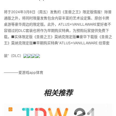
将于2024年3月8日（周五）发售的《圣兽之王》限定版情报！除普
通版之外，将同时限量发售包含内容丰富的艺术设定集、原创卡牌
桌游等豪华周边的限定版。此外，ATLUS×VANILLAWARE爱好者不
容错过的DLC套装也将作为早期购买特典，为预购玩家提供免费下
载。■实体限定版《圣兽之王》莫纳克限定版■豪华下载版《圣兽之
王》莫纳克限定版■早期购买特典“ATLUS×VANILLAWARE 纹章套
装”（DLC）
————爱游戏app体育
相关推荐