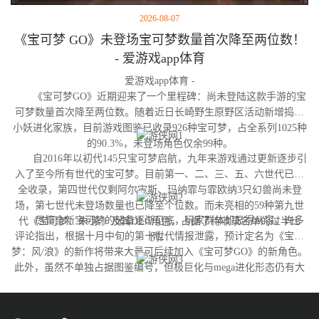
2026-08-07
《宝可梦 GO》未登场宝可梦数量首次降至两位数！
- 爱游戏app体育
爱游戏app体育 -
《宝可梦GO》近期迎来了一个里程碑：尚未登陆这款手游的宝
可梦数量首次降至两位数。随着近日长崎野生原野区活动新增捣蛋
小妖进化家族，目前游戏图鉴已收录926种宝可梦，占全系列1025种
的90.3%，未登场角色仅余99种。
自2016年以初代145只宝可梦启航，九年来游戏通过更新逐步引
入了至今所有世代的宝可梦。目前第一、二、三、五、六世代已完
全收录，第四世代仅剩阿尔宙斯、玛纳霏与霏欧纳3只幻兽尚未登
场，第七世代未登场数量也已降至个位数。而未亮相的59种第九世
尽管全新宝可梦的储备逐渐见底，玩家群体却显得从容。许多
代《宝可梦：朱/紫》及其DLC角色，占据了待收录名单的过半比
评论指出，根据十月中旬的第十世代情报泄露，预计定名为《宝可
例。
梦：风/浪》的新作将带来大量可后续加入《宝可梦GO》的新角色。
此外，虽然不单独占据图鉴编号，但极巨化与mega进化形态仍有大
量变体尚未实装，这为开发团队提供了充足的更新空间。